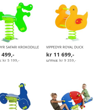
DYR SAFARI KROKODILLE
VIPPEDYR ROYAL DUCK
 499,-
kr 11 699,-
kr 5 199,-
kr 9 359,-