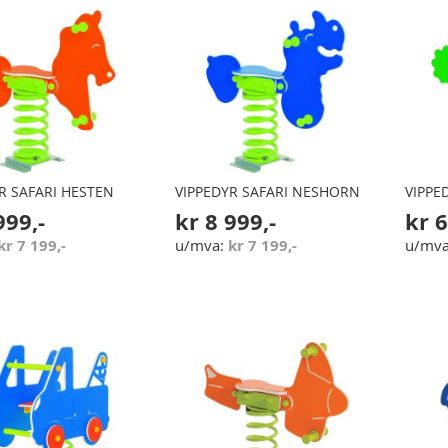
R SAFARI HESTEN
VIPPEDYR SAFARI NESHORN
VIPPE
999,-
kr 8 999,-
kr 6
kr 7 199,-
kr 7 199,-