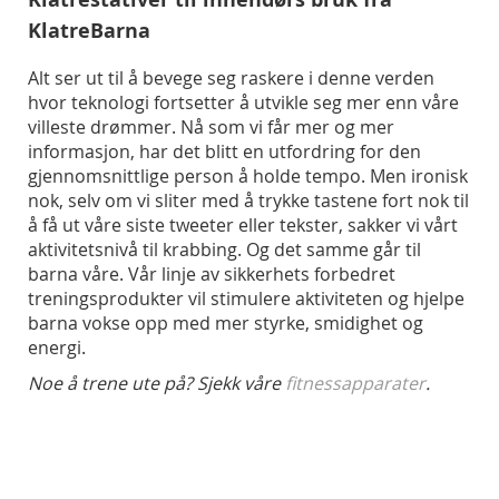
KlatreBarna
Alt ser ut til å bevege seg raskere i denne verden
hvor teknologi fortsetter å utvikle seg mer enn våre
villeste drømmer. Nå som vi får mer og mer
informasjon, har det blitt en utfordring for den
gjennomsnittlige person å holde tempo. Men ironisk
nok, selv om vi sliter med å trykke tastene fort nok til
å få ut våre siste tweeter eller tekster, sakker vi vårt
aktivitetsnivå til krabbing. Og det samme går til
barna våre. Vår linje av sikkerhets forbedret
treningsprodukter vil stimulere aktiviteten og hjelpe
barna vokse opp med mer styrke, smidighet og
energi.
Noe å trene ute på? Sjekk våre
fitnessapparater
.