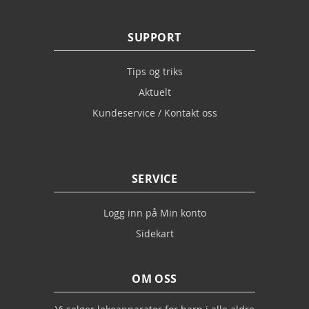
SUPPORT
Tips og triks
Aktuelt
Kundeservice / Kontakt oss
SERVICE
Logg inn på Min konto
Sidekart
OM OSS