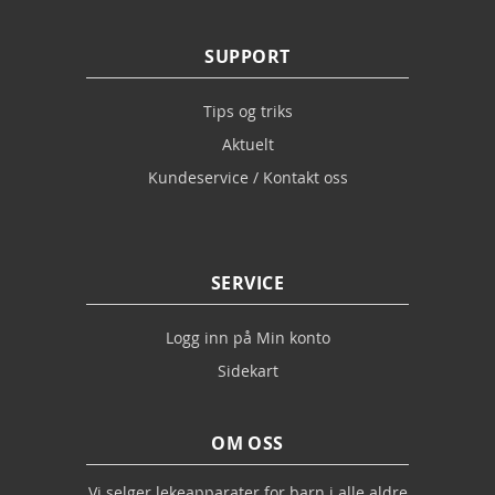
SUPPORT
Tips og triks
Aktuelt
Kundeservice / Kontakt oss
SERVICE
Logg inn på Min konto
Sidekart
OM OSS
Vi selger lekeapparater for barn i alle aldre