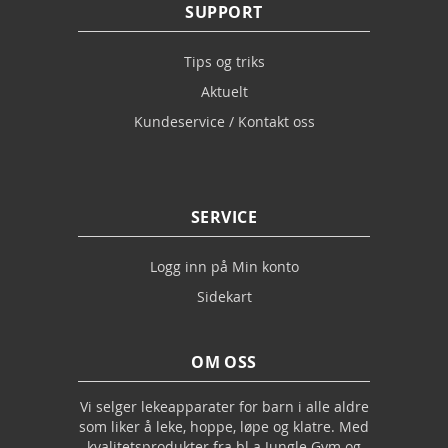
SUPPORT
Tips og triks
Aktuelt
Kundeservice / Kontakt oss
SERVICE
Logg inn på Min konto
Sidekart
OM OSS
Vi selger lekeapparater for barn i alle aldre
som liker å leke, hoppe, løpe og klatre. Med
kvalitetsprodukter fra bl.a Jungle Gym og