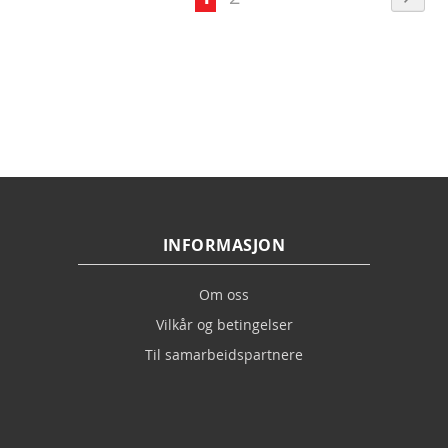
currently
reading
page
INFORMASJON
Om oss
Vilkår og betingelser
Til samarbeidspartnere