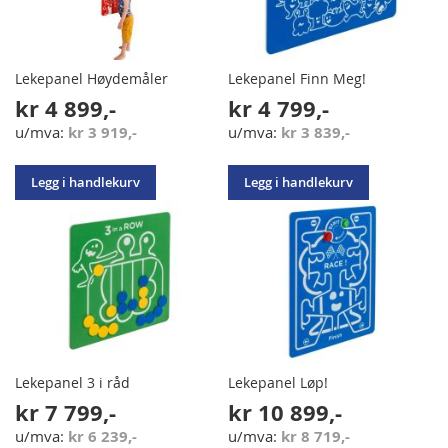
Lekepanel Høydemåler
Lekepanel Finn Meg!
kr 4 899,-
kr 4 799,-
kr 3 919,-
kr 3 839,-
Legg i handlekurv
Legg i handlekurv
Lekepanel 3 i råd
Lekepanel Løp!
kr 7 799,-
kr 10 899,-
kr 6 239,-
kr 8 719,-