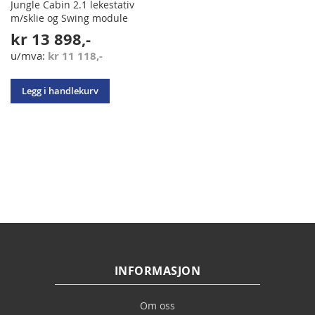
Jungle Cabin 2.1 lekestativ
m/sklie og Swing module
kr 13 898,-
kr 11 118,-
Legg i handlekurv
INFORMASJON
Om oss