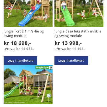
Jungle Fort 2.1 m/sklie og
Jungle Casa lekestativ m/sklie
Swing module
og Swing module
kr 18 698,-
kr 13 998,-
kr 14 958,-
kr 11 198,-
Legg i handlekurv
Legg i handlekurv