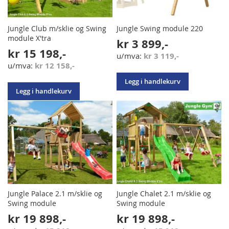
Jungle Club m/sklie og Swing
Jungle Swing module 220
module X'tra
kr 3 899,-
kr 15 198,-
kr 3 119,-
kr 12 158,-
Legg i handlekurv
Legg i handlekurv
Jungle Palace 2.1 m/sklie og
Jungle Chalet 2.1 m/sklie og
Swing module
Swing module
kr 19 898,-
kr 19 898,-