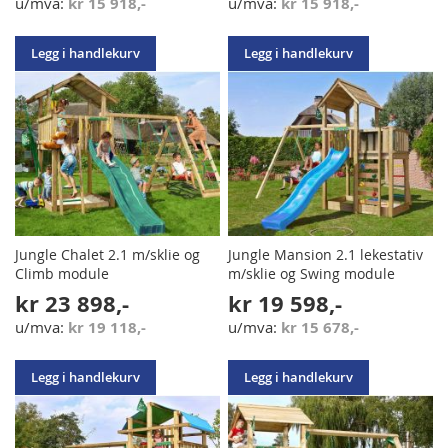
kr 15 918,-
kr 15 918,-
Legg i handlekurv
Legg i handlekurv
Jungle Chalet 2.1 m/sklie og
Jungle Mansion 2.1 lekestativ
Climb module
m/sklie og Swing module
kr 23 898,-
kr 19 598,-
kr 19 118,-
kr 15 678,-
Legg i handlekurv
Legg i handlekurv