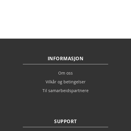
reading
page
INFORMASJON
Om oss
Vilkår og betingelser
Til samarbeidspartnere
SUPPORT