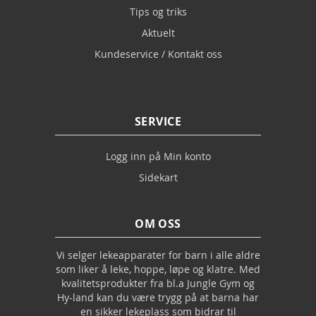
Tips og triks
Aktuelt
Kundeservice / Kontakt oss
SERVICE
Logg inn på Min konto
Sidekart
OM OSS
Vi selger lekeapparater for barn i alle aldre
som liker å leke, hoppe, løpe og klatre. Med
kvalitetsprodukter fra bl.a Jungle Gym og
Hy-land kan du være trygg på at barna har
en sikker lekeplass som bidrar til