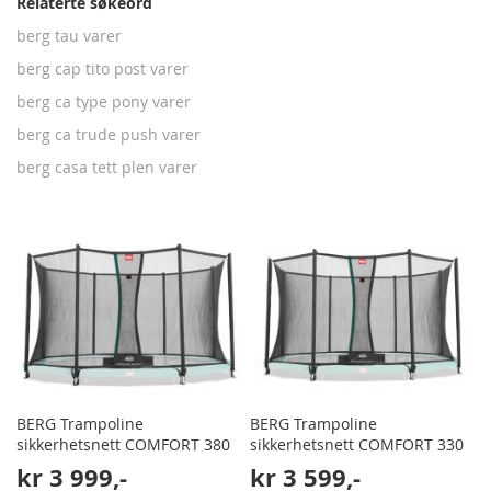
Relaterte søkeord
berg tau varer
berg cap tito post varer
berg ca type pony varer
berg ca trude push varer
berg casa tett plen varer
BERG Trampoline
BERG Trampoline
sikkerhetsnett COMFORT 380
sikkerhetsnett COMFORT 330
kr 3 999,-
kr 3 599,-