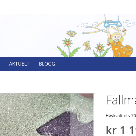
AKTUELT
BLOGG
Fallm
Høykvalitets 70
kr 1 1