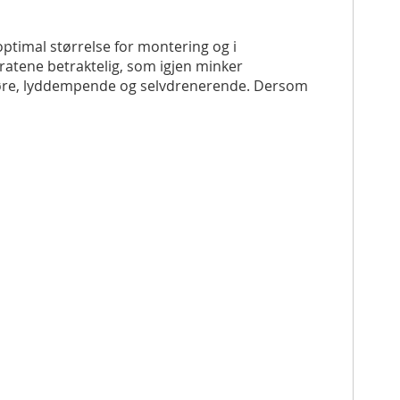
optimal størrelse for montering og i
ratene betraktelig, som igjen minker
ngjøre, lyddempende og selvdrenerende. Dersom