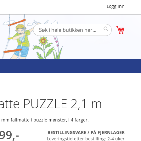
Logg inn
Min han
Søk
Søk
atte PUZZLE 2,1 m
 mm fallmatte i puzzle mønster, i 4 farger.
99,-
BESTILLINGSVARE / PÅ FJERNLAGER
Leveringstid etter bestilling: 2-4 uker