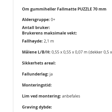
Om gummiheller Fallmatte PUZZLE 70 mm
Aldersgruppe:
0+
Antall bruker:
Brukerens maksimale
vekt:
Fallhøyde:
2,1 m
Målene L/B/H:
0,55 x 0,55 x 0,07 m (dekker 0,5 
Sikkerhets areal:
Fallunderlag:
ja
Monteringstid:
Lim ved montering:
anbefales
Graving dybde: