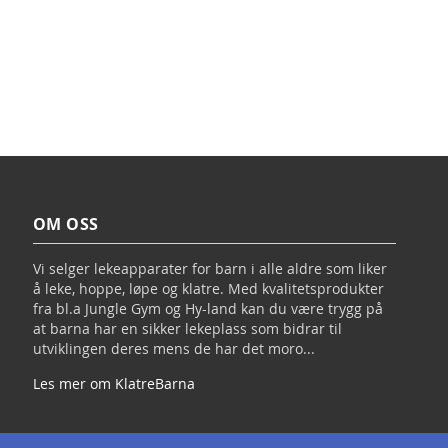
OM OSS
Vi selger lekeapparater for barn i alle aldre som liker
å leke, hoppe, løpe og klatre. Med kvalitetsprodukter
fra bl.a Jungle Gym og Hy-land kan du være trygg på
at barna har en sikker lekeplass som bidrar til
utviklingen deres mens de har det moro...
Les mer om KlatreBarna