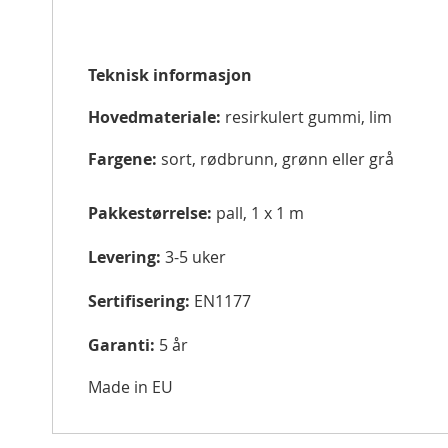
Teknisk informasjon
Hovedmateriale:
resirkulert gummi, lim
Fargene:
sort, rødbrunn, grønn eller grå
Pakkestørrelse:
pall, 1 x 1 m
Levering:
3-5 uker
Sertifisering:
EN1177
Garanti:
5 år
Made in EU