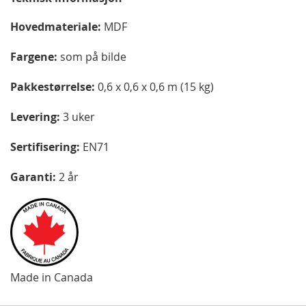
Hovedmateriale:
MDF
Fargene:
som på bilde
Pakkestørrelse:
0,6 x 0,6 x 0,6 m (15 kg)
Levering:
3 uker
Sertifisering:
EN71
Garanti:
2 år
Made in Canada