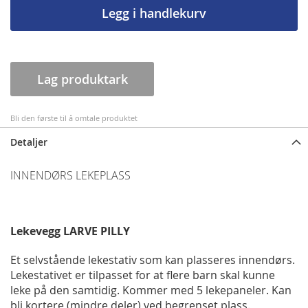
Legg i handlekurv
Lag produktark
Bli den første til å omtale produktet
Detaljer
INNENDØRS LEKEPLASS
Lekevegg LARVE PILLY
Et selvstående lekestativ som kan plasseres innendørs.
Lekestativet er tilpasset for at flere barn skal kunne
leke på den samtidig. Kommer med 5 lekepaneler. Kan
bli kortere (mindre deler) ved begrenset plass.