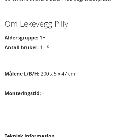
Om Lekevegg Pilly
Aldersgruppe:
1+
Antall bruker:
1 - 5
Målene L/B/H:
200 x 5 x 47 cm
Monteringstid:
-
Teknisk informasjon